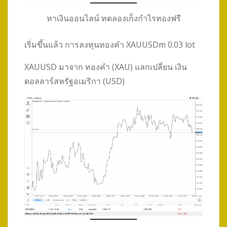
หาเงินออนไลน์ ทดลองเก็งกำไรทองฟรี
เริ่มขึ้นแล้ว การลงทุนทองคำ XAUUSDm 0.03 lot
XAUUSD มาจาก ทองคำ (XAU) แลกเปลี่ยน เงิน
ดอลลาร์สหรัฐอเมริกา (USD)