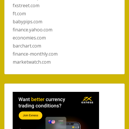
fxstreet.com
ft.com
babypips.com
finance.yahoo.com
economies.com
barchart.com
finance-monthly.com
marketwatch.com