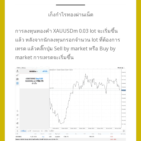
เก็งกำไรทองผ่านเน็ต
การลงทุนทองคำ XAUUSDm 0.03 lot จะเริ่มขึ้น
แล้ว หลังจากนักลงทุนกรอกจำนวน lot ที่ต้องการ
เทรด แล้วคลิ๊กปุ่ม Sell by market หรือ Buy by
market การเทรดจะเริ่มขึ้น