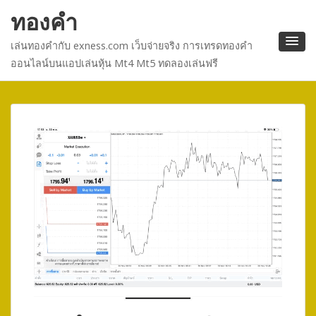
ทองคำ
เล่นทองคำกับ exness.com เว็บจ่ายจริง การเทรดทองคำ
ออนไลน์บนแอปเล่นหุ้น Mt4 Mt5 ทดลองเล่นฟรี