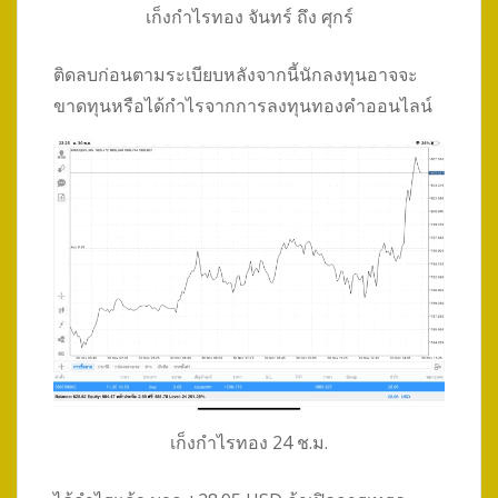
เก็งกำไรทอง จันทร์ ถึง ศุกร์
ติดลบก่อนตามระเบียบหลังจากนี้นักลงทุนอาจจะ
ขาดทุนหรือได้กำไรจากการลงทุนทองคำออนไลน์
เก็งกำไรทอง 24 ช.ม.