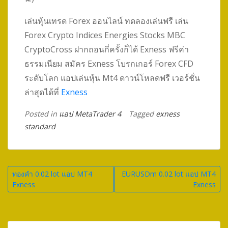
เล่นหุ้นเทรด Forex ออนไลน์ ทดลองเล่นฟรี เล่น
Forex Crypto Indices Energies Stocks MBC
CryptoCross ฝากถอนกี่ครั้งก็ได้ Exness ฟรีค่า
ธรรมเนียม สมัคร Exness โบรกเกอร์ Forex CFD
ระดับโลก แอปเล่นหุ้น Mt4 ดาวน์โหลดฟรี เวอร์ชั่น
ล่าสุดได้ที่
Exness
Posted in
แอป MetaTrader 4
Tagged
exness
standard
Post
ทองคำ 0.02 lot แอป MT4
EURUSDm 0.02 lot แอป MT4
Exness
Exness
navigation