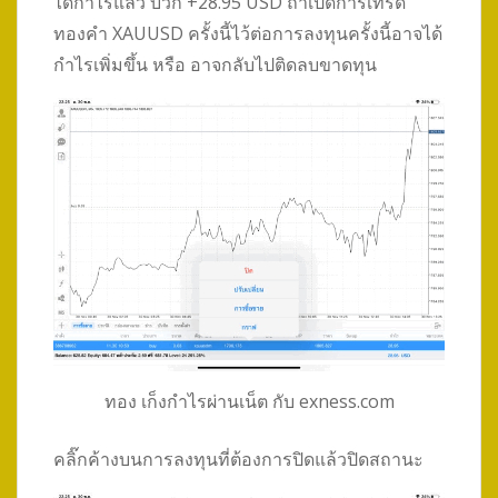
ได้กำไรแล้ว บวก +28.95 USD ถ้าเปิดการเทรด
ทองคำ XAUUSD ครั้งนี้ไว้ต่อการลงทุนครั้งนี้อาจได้
กำไรเพิ่มขึ้น หรือ อาจกลับไปติดลบขาดทุน
ทอง เก็งกำไรผ่านเน็ต กับ exness.com
คลิ๊กค้างบนการลงทุนที่ต้องการปิดแล้วปิดสถานะ