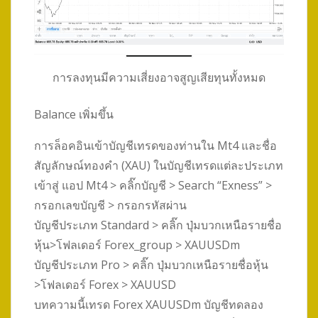
การลงทุนมีความเสี่ยงอาจสูญเสียทุนทั้งหมด
Balance เพิ่มขึ้น
การล็อคอินเข้าบัญชีเทรดของท่านใน Mt4 และชื่อ
สัญลักษณ์ทองคำ (XAU) ในบัญชีเทรดแต่ละประเภท
เข้าสู่ แอป Mt4 > คลิ๊กบัญชี > Search “Exness” >
กรอกเลขบัญชี > กรอกรหัสผ่าน
บัญชีประเภท Standard > คลิ๊ก ปุ่มบวกเหนือรายชื่อ
หุ้น>โฟลเดอร์ Forex_group > XAUUSDm
บัญชีประเภท Pro > คลิ๊ก ปุ่มบวกเหนือรายชื่อหุ้น
>โฟลเดอร์ Forex > XAUUSD
บทความนี้เทรด Forex XAUUSDm บัญชีทดลอง