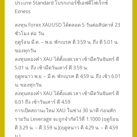
ประเภท Standard โบรกเกอร์ซีเอฟดีโฟเร็กซ์
Exness
ลงทุน Forex XAUUSD ได้ตลอด 5 วันต่อสัปดาห์ 23
ชั่วโมง ต่อ วัน
ฤดูร้อน มี.ค. – พ.ย. พักเบรค ตี 3.59 น. ถึง ตี 5.01 น.
ของทุกวัน
ลงทุนทองคำ XAU ได้ตั้งแต่เวลา เช้ามืดวันจันทร์ ตี
5.01 น. ถึง เช้ามืดวันเสาร์ ตี 3.59 น.
ฤดูหนาว พ.ย. – มี.ค. พักเบรค ตี 4.59 น. ถึง เช้า 6.01
น. ของทุกวัน
ลงทุนทองคำ XAU ได้ตั้งแต่เวลา เช้ามืดวันจันทร์ ตี
6.01 ถึง เช้าวันเสาร์ ตี 4.59
การเปิดสถานะใหม่ XAU ในช่วง 30 นาที ก่อนพัก
รายวัน Leverage จะถูกจำกัดไว้ที่ 1:1000 (ฤดูร้อน
ตี 3.29 น. – ตี 3.59 น.)(ฤดูหนาว ตี 4.29 น. – ตี 4.59
น.)