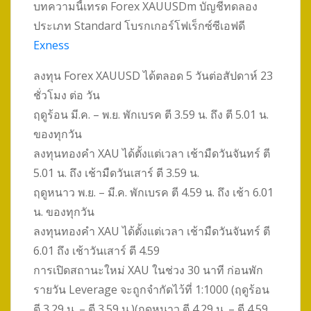
บทความนี้เทรด Forex XAUUSDm บัญชีทดลอง
ประเภท Standard โบรกเกอร์โฟเร็กซ์ซีเอฟดี
Exness
ลงทุน Forex XAUUSD ได้ตลอด 5 วันต่อสัปดาห์ 23
ชั่วโมง ต่อ วัน
ฤดูร้อน มี.ค. – พ.ย. พักเบรค ตี 3.59 น. ถึง ตี 5.01 น.
ของทุกวัน
ลงทุนทองคำ XAU ได้ตั้งแต่เวลา เช้ามืดวันจันทร์ ตี
5.01 น. ถึง เช้ามืดวันเสาร์ ตี 3.59 น.
ฤดูหนาว พ.ย. – มี.ค. พักเบรค ตี 4.59 น. ถึง เช้า 6.01
น. ของทุกวัน
ลงทุนทองคำ XAU ได้ตั้งแต่เวลา เช้ามืดวันจันทร์ ตี
6.01 ถึง เช้าวันเสาร์ ตี 4.59
การเปิดสถานะใหม่ XAU ในช่วง 30 นาที ก่อนพัก
รายวัน Leverage จะถูกจำกัดไว้ที่ 1:1000 (ฤดูร้อน
ตี 3.29 น. – ตี 3.59 น.)(ฤดูหนาว ตี 4.29 น. – ตี 4.59