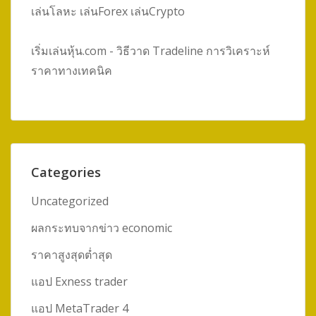
เล่นโลหะ เล่นForex เล่นCrypto
เริ่มเล่นหุ้น.com - วิธีวาด Tradeline การวิเคราะห์
ราคาทางเทคนิค
Categories
Uncategorized
ผลกระทบจากข่าว economic
ราคาสูงสุดต่ำสุด
แอป Exness trader
แอป MetaTrader 4