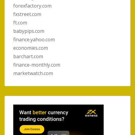
forexfactory.com
fxstreet.com
ft.com
babypips.com
finance.yahoo.com
economies.com
barchart.com
finance-monthly.com
marketwatch.com