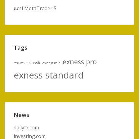
แอป MetaTrader 5
Tags
exness pro
exness classic
exness mini
exness standard
News
dailyfx.com
investing.com