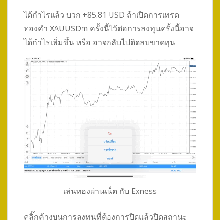
ได้กำไรแล้ว บวก +85.81 USD ถ้าเปิดการเทรด
ทองคำ XAUUSDm ครั้งนี้ไว้ต่อการลงทุนครั้งนี้อาจ
ได้กำไรเพิ่มขึ้น หรือ อาจกลับไปติดลบขาดทุน
เล่นทองผ่านเน็ต กับ Exness
คลิ๊กค้างบนการลงทุนที่ต้องการปิดแล้วปิดสถานะ