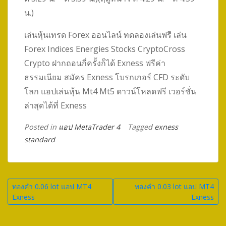
น.)
เล่นหุ้นเทรด Forex ออนไลน์ ทดลองเล่นฟรี เล่น
Forex Indices Energies Stocks CryptoCross
Crypto ฝากถอนกี่ครั้งก็ได้ Exness ฟรีค่า
ธรรมเนียม สมัคร Exness โบรกเกอร์ CFD ระดับ
โลก แอปเล่นหุ้น Mt4 Mt5 ดาวน์โหลดฟรี เวอร์ชั่น
ล่าสุดได้ที่ Exness
Posted in
แอป MetaTrader 4
Tagged
exness
standard
Post
ทองคำ 0.06 lot แอป MT4
ทองคำ 0.03 lot แอป MT4
Exness
Exness
navigation