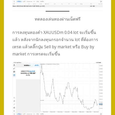
ทดลองเล่นทองผ่านเน็ตฟรี
การลงทุนทองคำ XAUUSDm 0.04 lot จะเริ่มขึ้น
แล้ว หลังจากนักลงทุนกรอกจำนวน lot ที่ต้องการ
เทรด แล้วคลิ๊กปุ่ม Sell by market หรือ Buy by
market การเทรดจะเริ่มขึ้น