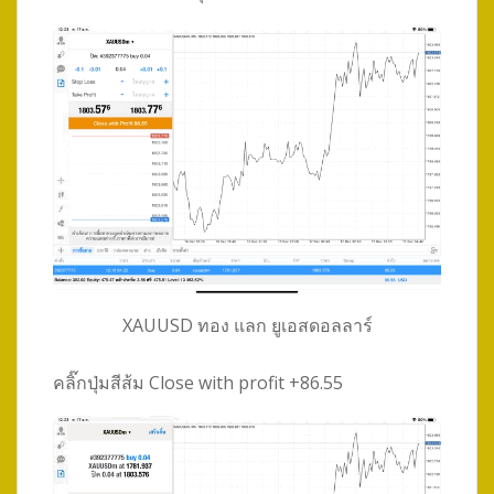
XAUUSD ทอง แลก ยูเอสดอลลาร์
คลิ๊กปุ่มสีส้ม Close with profit +86.55