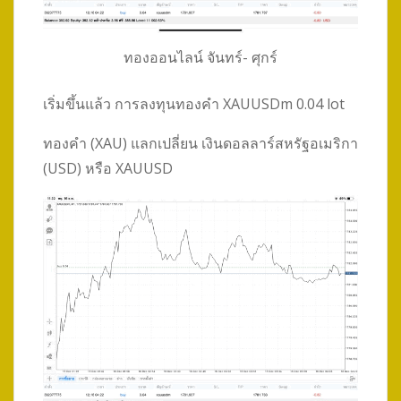
ทองออนไลน์ จันทร์- ศุกร์
เริ่มขึ้นแล้ว การลงทุนทองคำ XAUUSDm 0.04 lot
ทองคำ (XAU) แลกเปลี่ยน เงินดอลลาร์สหรัฐอเมริกา
(USD) หรือ XAUUSD