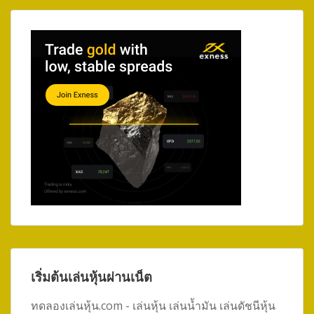
เริ่มต้นเล่นหุ้นผ่านเน็ต
ทดลองเล่นหุ้น.com - เล่นหุ้น เล่นน้ำมัน เล่นดัชนีหุ้น