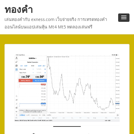
ทองคำ
เล่นทองคำกับ exness.com เว็บจ่ายจริง การเทรดทองคำ
ออนไลน์บนแอปเล่นหุ้น Mt4 Mt5 ทดลองเล่นฟรี