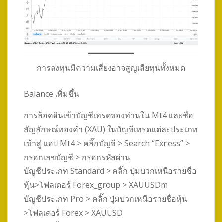
การลงทุนมีความเสี่ยงอาจสูญเสียทุนทั้งหมด
Balance เพิ่มขึ้น
การล็อคอินเข้าบัญชีเทรดของท่านใน Mt4 และชื่อ
สัญลักษณ์ทองคำ (XAU) ในบัญชีเทรดแต่ละประเภท
เข้าสู่ แอป Mt4 > คลิ๊กบัญชี > Search “Exness” >
กรอกเลขบัญชี > กรอกรหัสผ่าน
บัญชีประเภท Standard > คลิ๊ก ปุ่มบวกเหนือรายชื่อ
หุ้น>โฟลเดอร์ Forex_group > XAUUSDm
บัญชีประเภท Pro > คลิ๊ก ปุ่มบวกเหนือรายชื่อหุ้น
>โฟลเดอร์ Forex > XAUUSD