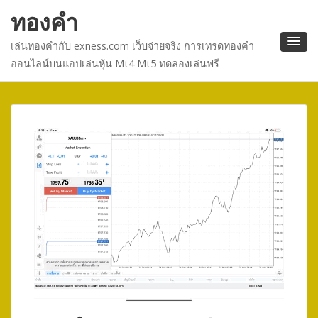
ทองคำ
เล่นทองคำกับ exness.com เว็บจ่ายจริง การเทรดทองคำ
ออนไลน์บนแอปเล่นหุ้น Mt4 Mt5 ทดลองเล่นฟรี