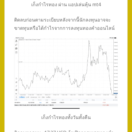
เก็งกำไรทอง ผ่าน แอปเล่นหุ้น mt4
ติดลบก่อนตามระเบียบหลังจากนี้นักลงทุนอาจจะ
ขาดทุนหรือได้กำไรจากการลงทุนทองคำออนไลน์
เก็งกำไรทองทั้งวันทั้งคืน