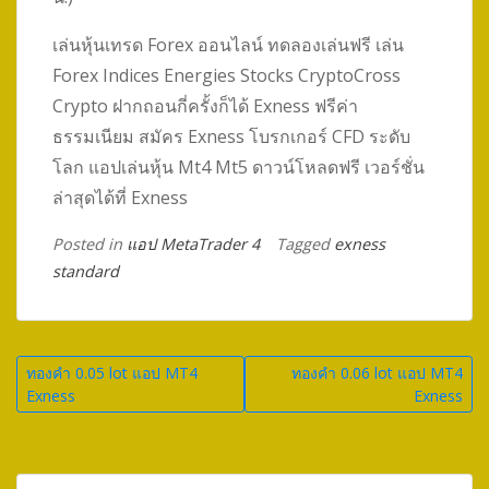
เล่นหุ้นเทรด Forex ออนไลน์ ทดลองเล่นฟรี เล่น
Forex Indices Energies Stocks CryptoCross
Crypto ฝากถอนกี่ครั้งก็ได้ Exness ฟรีค่า
ธรรมเนียม สมัคร Exness โบรกเกอร์ CFD ระดับ
โลก แอปเล่นหุ้น Mt4 Mt5 ดาวน์โหลดฟรี เวอร์ชั่น
ล่าสุดได้ที่ Exness
Posted in
แอป MetaTrader 4
Tagged
exness
standard
Post
ทองคำ 0.05 lot แอป MT4
ทองคำ 0.06 lot แอป MT4
Exness
Exness
navigation