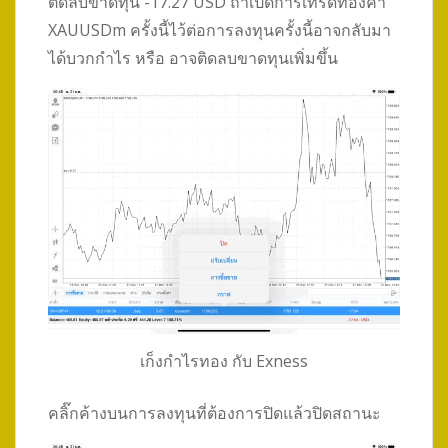
ติดลบขาดทุน -17.27 USD ถ้าเปิดการเทรดทองคำ
XAUUSDm ครั้งนี้ไว้ต่อการลงทุนครั้งนี้อาจกลับมา
ได้บวกกำไร หรือ อาจติดลบขาดทุนเพิ่มขึ้น
เก็งกำไรทอง กับ Exness
คลิ๊กค้างบนการลงทุนที่ต้องการปิดแล้วปิดสถานะ