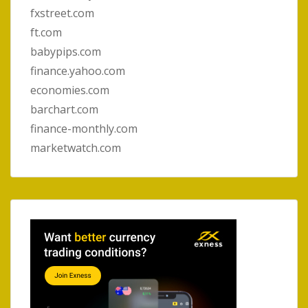
fxstreet.com
ft.com
babypips.com
finance.yahoo.com
economies.com
barchart.com
finance-monthly.com
marketwatch.com