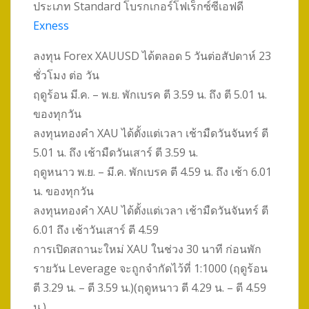
ประเภท Standard โบรกเกอร์โฟเร็กซ์ซีเอฟดี
Exness
ลงทุน Forex XAUUSD ได้ตลอด 5 วันต่อสัปดาห์ 23
ชั่วโมง ต่อ วัน
ฤดูร้อน มี.ค. – พ.ย. พักเบรค ตี 3.59 น. ถึง ตี 5.01 น.
ของทุกวัน
ลงทุนทองคำ XAU ได้ตั้งแต่เวลา เช้ามืดวันจันทร์ ตี
5.01 น. ถึง เช้ามืดวันเสาร์ ตี 3.59 น.
ฤดูหนาว พ.ย. – มี.ค. พักเบรค ตี 4.59 น. ถึง เช้า 6.01
น. ของทุกวัน
ลงทุนทองคำ XAU ได้ตั้งแต่เวลา เช้ามืดวันจันทร์ ตี
6.01 ถึง เช้าวันเสาร์ ตี 4.59
การเปิดสถานะใหม่ XAU ในช่วง 30 นาที ก่อนพัก
รายวัน Leverage จะถูกจำกัดไว้ที่ 1:1000 (ฤดูร้อน
ตี 3.29 น. – ตี 3.59 น.)(ฤดูหนาว ตี 4.29 น. – ตี 4.59
น.)