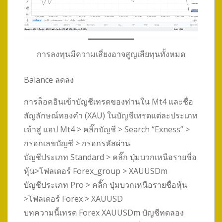
การลงทุนมีความเสี่ยงอาจสูญเสียทุนทั้งหมด
Balance ลดลง
การล็อคอินเข้าบัญชีเทรดของท่านใน Mt4 และชื่อ
สัญลักษณ์ทองคำ (XAU) ในบัญชีเทรดแต่ละประเภท
เข้าสู่ แอป Mt4 > คลิ๊กบัญชี > Search “Exness” >
กรอกเลขบัญชี > กรอกรหัสผ่าน
บัญชีประเภท Standard > คลิ๊ก ปุ่มบวกเหนือรายชื่อ
หุ้น>โฟลเดอร์ Forex_group > XAUUSDm
บัญชีประเภท Pro > คลิ๊ก ปุ่มบวกเหนือรายชื่อหุ้น
>โฟลเดอร์ Forex > XAUUSD
บทความนี้เทรด Forex XAUUSDm บัญชีทดลอง