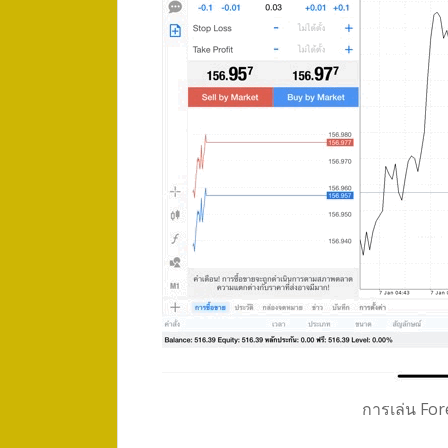
การเล่น For