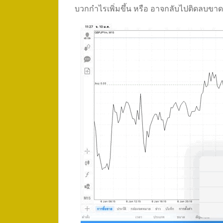
บวกกำไรเพิ่มขึ้น หรือ อาจกลับไปติดลบขาด