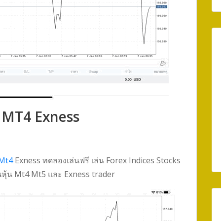
 MT4 Exness
Mt4
Exness ทดลองเล่นฟรี เล่น Forex Indices Stocks
หุ้น Mt4 Mt5 และ Exness trader