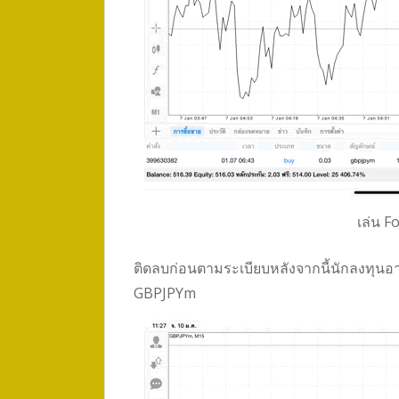
เล่น Fo
ติดลบก่อนตามระเบียบหลังจากนี้นักลงทุน
GBPJPYm