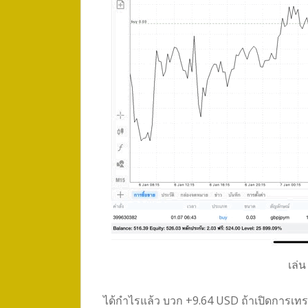
เล่น
ได้กำไรแล้ว บวก +9.64 USD ถ้าเปิดการเทรดค