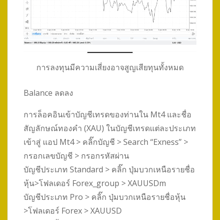
การลงทุนมีความเสี่ยงอาจสูญเสียทุนทั้งหมด
Balance ลดลง
การล็อคอินเข้าบัญชีเทรดของท่านใน Mt4 และชื่อ
สัญลักษณ์ทองคำ (XAU) ในบัญชีเทรดแต่ละประเภท
เข้าสู่ แอป Mt4 > คลิ๊กบัญชี > Search “Exness” >
กรอกเลขบัญชี > กรอกรหัสผ่าน
บัญชีประเภท Standard > คลิ๊ก ปุ่มบวกเหนือรายชื่อ
หุ้น>โฟลเดอร์ Forex_group > XAUUSDm
บัญชีประเภท Pro > คลิ๊ก ปุ่มบวกเหนือรายชื่อหุ้น
>โฟลเดอร์ Forex > XAUUSD