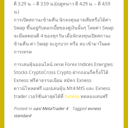
ตี 3.29 น. – ตี 3.59 น.)(ฤดูหนาว ตี 4.29 น. – ตี 4.59
น.)
การเปิดสถานะข้ามคืน นักลงทุนอาจเสียหรือได้ค่า
Swap ขึ้นอยู่กับดอกเบี้ยของคู่เงินนั้นๆ โดยค่า Swap
จะมีผลตอนตี 4 ของทุกวัน เมื่อนักลงทุนเปิดสถานะ
ข้ามคืน ค่า Swap จะถูกบวก หรือ ลบ เข้ามาในผล
การเทรด
การเล่นหุ้นออนไลน์ เทรด Forex Indices Energies
Stocks CryptoCross Crypto ฝากถอนกี่ครั้งก็ได้
Exness ฟรีค่าธรรมเนียม สมัคร Exness
ดาวน์โหลดฟรี แอปเล่นหุ้น Mt4 Mt5 และ Exness
trader เวอร์ชั่นล่าสุดได้ที่
Exness
ทดลองเล่นฟรี
Posted in
แอป MetaTrader 4
Tagged
exness
standard