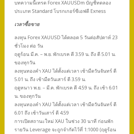
บทความนี้เทรด Forex XAUUSDm บัญชีทดลอง
ประเภท Standard โบรกเกอร์ซีเอฟดี Exness
เวลาซื้อขาย
ลงทุน Forex XAUUSD ได้ตลอด 5 วันต่อสัปดาห์ 23
ชั่วโมง ต่อ วัน
ฤดูร้อน มี.ค. – พ.ย. พักเบรค ตี 3.59 น. ถึง ตี 5.01 น.
ของทุกวัน
ลงทุนทองคำ XAU ได้ตั้งแต่เวลา เช้ามืดวันจันทร์ ตี
5.01 น. ถึง เช้ามืดวันเสาร์ ตี 3.59 น.
ฤดูหนาว พ.ย. – มี.ค. พักเบรค ตี 4.59 น. ถึง เช้า 6.01
น. ของทุกวัน
ลงทุนทองคำ XAU ได้ตั้งแต่เวลา เช้ามืดวันจันทร์ ตี
6.01 ถึง เช้าวันเสาร์ ตี 4.59
การเปิดสถานะใหม่ XAU ในช่วง 30 นาที ก่อนพัก
รายวัน Leverage จะถูกจำกัดไว้ที่ 1:1000 (ฤดูร้อน