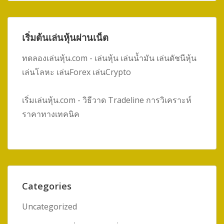
เริ่มต้นเล่นหุ้นผ่านเน็ต
ทดลองเล่นหุ้น.com - เล่นหุ้น เล่นน้ำมัน เล่นดัชนีหุ้น
เล่นโลหะ เล่นForex เล่นCrypto
เริ่มเล่นหุ้น.com - วิธีวาด Tradeline การวิเคราะห์
ราคาทางเทคนิค
Categories
Uncategorized