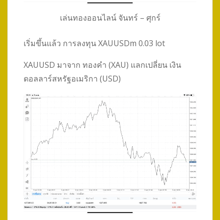
เล่นทองออนไลน์ จันทร์ – ศุกร์
เริ่มขึ้นแล้ว การลงทุน XAUUSDm 0.03 lot
XAUUSD มาจาก ทองคำ (XAU) แลกเปลี่ยน เงิน
ดอลลาร์สหรัฐอเมริกา (USD)