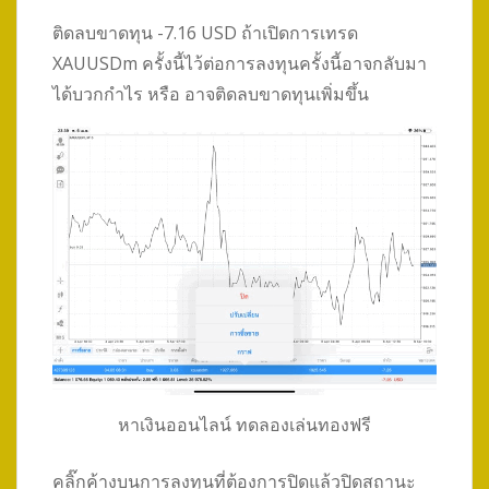
ติดลบขาดทุน -7.16 USD ถ้าเปิดการเทรด
XAUUSDm ครั้งนี้ไว้ต่อการลงทุนครั้งนี้อาจกลับมา
ได้บวกกำไร หรือ อาจติดลบขาดทุนเพิ่มขึ้น
หาเงินออนไลน์ ทดลองเล่นทองฟรี
คลิ๊กค้างบนการลงทุนที่ต้องการปิดแล้วปิดสถานะ