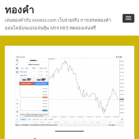
ทองคำ
เล่นทองคำกับ exness.com เว็บจ่ายจริง การเทรดทองคำ
ออนไลน์บนแอปเล่นหุ้น Mt4 Mt5 ทดลองเล่นฟรี