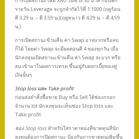
การเปิดสถานะใหม่ XAU ในช่วง 30 นาที ก่อนพัก
รายวัน Leverage จะถูกจำกัดไว้ที่ 1:1000 (ฤดูร้อน
ตี 3.29 น. – ตี 3.59 น.)(ฤดูหนาว ตี 4.29 น. – ตี 4.59
น.)
การเปิดสถานะข้ามคืน ค่า Swap อาจบวกหรือลบ
ก็ได้ โดยค่า Swap จะมีผลตอนตี 4 ของทุกวัน เมื่อ
นักลงทุนเปิดสถานะข้ามคืน ค่า Swap จะบวก หรือ
ลบ เข้ามาในผลการเทรด ขึ้นอยู่กับดอกเบี้ยของคู่
เงินนั้นๆ
Stop loss และ Take profit
ก่อนส่งคำสั้งซื้อขาย Buy หรือ Sell ใต้ช่องกรอก
จำนวน lot นักลงทุนจะเห็นช่อง Stop loss และ
Take profit
ช่อง Stop loss
สำหรับใส่ราคาทองที่ขาดทุนที่นัก
ลงทุนต้องการปิดสถานะ ป้องกันการขาดทุนเพิ่มขึ้น