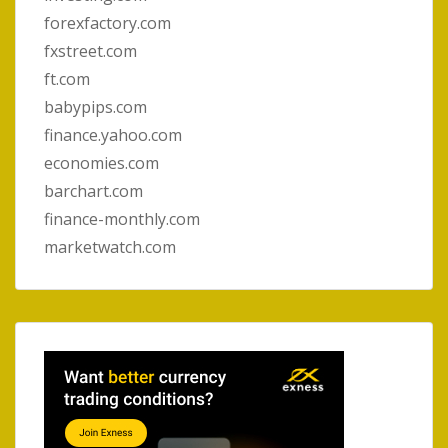
forexfactory.com
fxstreet.com
ft.com
babypips.com
finance.yahoo.com
economies.com
barchart.com
finance-monthly.com
marketwatch.com