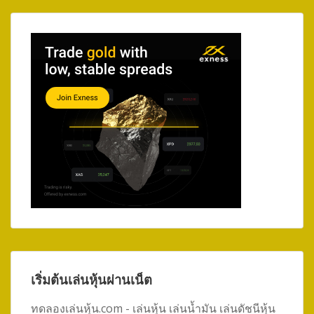
เริ่มต้นเล่นหุ้นผ่านเน็ต
ทดลองเล่นหุ้น.com - เล่นหุ้น เล่นน้ำมัน เล่นดัชนีหุ้น