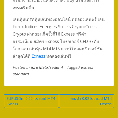
กรอกจำนวน lot แล้วส่งคำสั่ง Buy หรือ Sell การ
เทรดเริ่มขึ้น
เล่นหุ้นเทรดหุ้นเล่นทองออนไลน์ ทดลองเล่นฟรี เล่น
Forex Indices Energies Stocks CryptoCross
Crypto ฝากถอนกี่ครั้งก็ได้ Exness ฟรีค่า
ธรรมเนียม สมัคร Exness โบรกเกอร์ CFD ระดับ
โลก แอปเล่นหุ้น Mt4 Mt5 ดาวน์โหลดฟรี เวอร์ชั่น
ล่าสุดได้ที่
Exness
ทดลองเล่นฟรี
Posted in
แอป MetaTrader 4
Tagged
exness
standard
Post
EURUSDm 0.05 lot แอป MT4
ทองคำ 0.02 lot แอป MT4
Exness
Exness
navigation