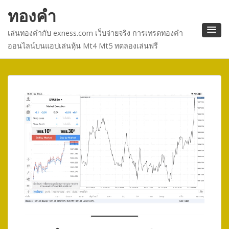
ทองคำ
เล่นทองคำกับ exness.com เว็บจ่ายจริง การเทรดทองคำ
ออนไลน์บนแอปเล่นหุ้น Mt4 Mt5 ทดลองเล่นฟรี