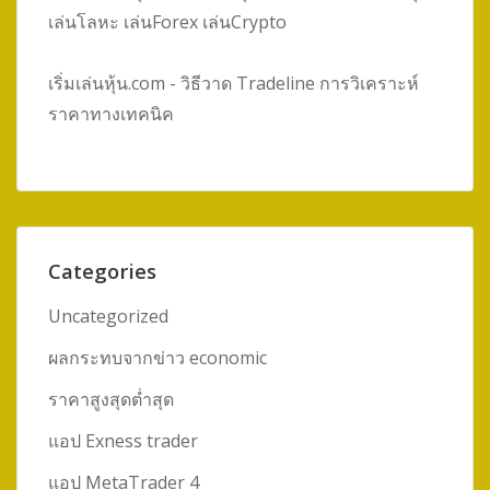
เล่นโลหะ เล่นForex เล่นCrypto
เริ่มเล่นหุ้น.com - วิธีวาด Tradeline การวิเคราะห์
ราคาทางเทคนิค
Categories
Uncategorized
ผลกระทบจากข่าว economic
ราคาสูงสุดต่ำสุด
แอป Exness trader
แอป MetaTrader 4