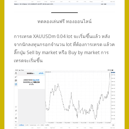
ทดลองเล่นฟรี ทองออนไลน์
การเทรด XAUUSDm 0.04 lot จะเริ่มขึ้นแล้ว หลัง
จากนักลงทุนกรอกจำนวน lot ที่ต้องการเทรด แล้วค
ลิ๊กปุ่ม Sell by market หรือ Buy by market การ
เทรดจะเริ่มขึ้น