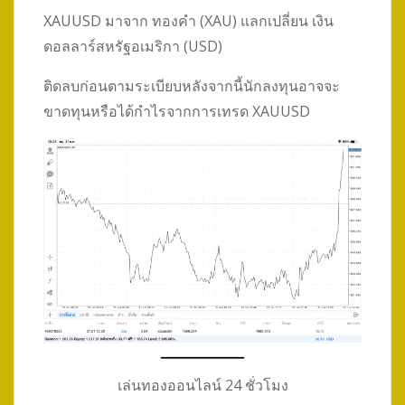
XAUUSD มาจาก ทองคำ (XAU) แลกเปลี่ยน เงิน
ดอลลาร์สหรัฐอเมริกา (USD)
ติดลบก่อนตามระเบียบหลังจากนี้นักลงทุนอาจจะ
ขาดทุนหรือได้กำไรจากการเทรด XAUUSD
เล่นทองออนไลน์ 24 ชั่วโมง