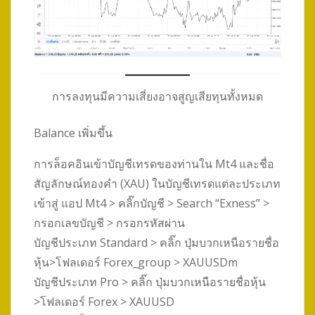
การลงทุนมีความเสี่ยงอาจสูญเสียทุนทั้งหมด
Balance เพิ่มขึ้น
การล็อคอินเข้าบัญชีเทรดของท่านใน Mt4 และชื่อ
สัญลักษณ์ทองคำ (XAU) ในบัญชีเทรดแต่ละประเภท
เข้าสู่ แอป Mt4 > คลิ๊กบัญชี > Search “Exness” >
กรอกเลขบัญชี > กรอกรหัสผ่าน
บัญชีประเภท Standard > คลิ๊ก ปุ่มบวกเหนือรายชื่อ
หุ้น>โฟลเดอร์ Forex_group > XAUUSDm
บัญชีประเภท Pro > คลิ๊ก ปุ่มบวกเหนือรายชื่อหุ้น
>โฟลเดอร์ Forex > XAUUSD