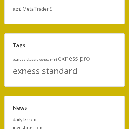
แอป MetaTrader 5
Tags
exness pro
exness classic
exness mini
exness standard
News
dailyfx.com
investing.com