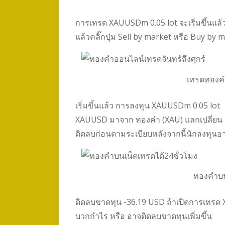
การเทรด XAUUSDm 0.05 lot จะเริ่มขึ้นแล้
แล้วคลิ๊กปุ่ม Sell by market หรือ Buy by 
เทรดทองคำบ
เริ่มขึ้นแล้ว การลงทุน XAUUSDm 0.05 lot
XAUUSD มาจาก ทองคำ (XAU) แลกเปลี่ยน เ
ติดลบก่อนตามระเบียบหลังจากนี้นักลงทุ
ทองคำบน
ติดลบขาดทุน -36.19 USD ถ้าเปิดการเทรด XA
บวกกำไร หรือ อาจติดลบขาดทุนเพิ่มขึ้น