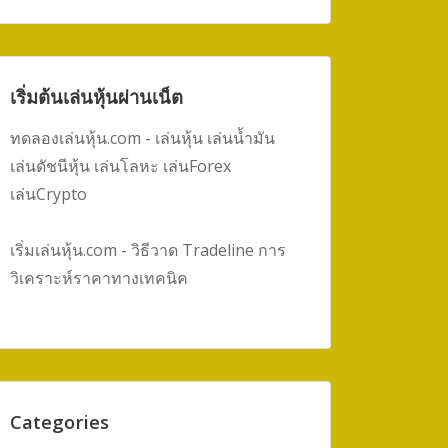
เริ่มต้นเล่นหุ้นผ่านเน็ต
ทดลองเล่นหุ้น.com - เล่นหุ้น เล่นน้ำมัน
เล่นดัชนีหุ้น เล่นโลหะ เล่นForex
เล่นCrypto
เริ่มเล่นหุ้น.com - วิธีวาด Tradeline การ
วิเคราะห์ราคาทางเทคนิค
Categories