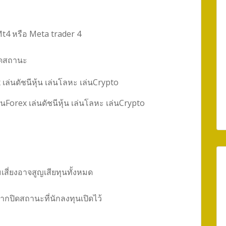
Mt4 หรือ Meta trader 4
ปิดสถานะ
ล่นForex เล่นดัชนีหุ้น เล่นโลหะ เล่นCrypto
สี่ยงอาจสูญเสียทุนทั้งหมด
ากปิดสถานะที่นักลงทุนเปิดไว้