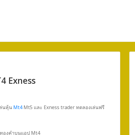
T4 Exness
่นหุ้น
Mt4
Mt5 และ Exness trader ทดลองเล่นฟรี
ดทองคำบนแอป Mt4