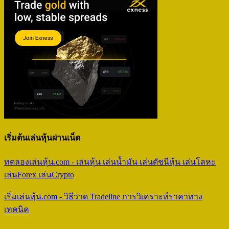
เริ่มต้นเล่นหุ้นผ่านเน็ต
ทดลองเล่นหุ้น.com - เล่นหุ้น เล่นน้ำมัน เล่นดัชนีหุ้น เล่นโลหะ
เล่นForex เล่นCrypto
เริ่มเล่นหุ้น.com - วิธีวาด Tradeline การวิเคราะห์ราคาทาง
เทคนิค