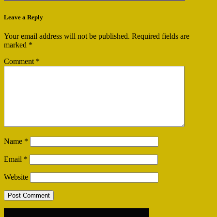
navigation
Leave a Reply
Your email address will not be published.
Required fields are
marked
*
Comment
*
Name
*
Email
*
Website