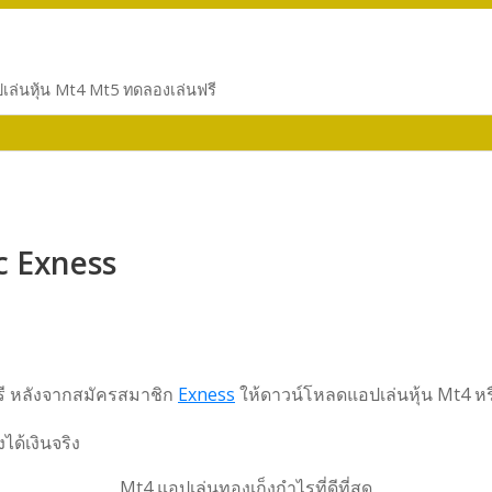
ล่นหุ้น Mt4 Mt5 ทดลองเล่นฟรี
c Exness
ี หลังจากสมัครสมาชิก
Exness
ให้ดาวน์โหลดแอปเล่นหุ้น Mt4 หร
Mt4 แอปเล่นทองเก็งกำไรที่ดีที่สุด