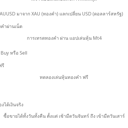
น XAUUSD มาจาก XAU (ทองคำ) แลกเปลี่ยน USD (ดอลลาร์สหรัฐ)
การเทรดทองคำ ผ่าน แอปเล่นหุ้น Mt4
Buy หรือ Sell
ทดลองเล่นหุ้นทองคำ ฟรี
ซื้อขายได้ทั้งวันทั้งคืน ตั้งแต่ เช้ามืดวันจันทร์ ถึง เข้ามืดวันเสาร์