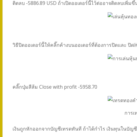
ติดลบ -5886.89 USD ถ้าเปิดออเดอร์นี้ไว้ต่ออาจติดลบเพิ่ม
วิธีปิดออเดอร์นี้ให้คลิ๊กค้างบนออเดอร์ที่ต้องการปิดและ ปิด
คลิ๊กปุ่มสีส้ม Close with profit -5958.70
การเท
เงินถูกหักออกจากบัญชีเทรดทันที ถ้าได้กำไร เงินทุนในบัญช