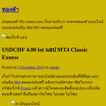
ทองคำ
เล่นทองคำกับ exness.com เว็บจ่ายจริง การเทรดทองคำออนไลน์
บนแอปเล่นหุ้น Mt4 Mt5 ทดลองเล่นฟรี
USDCHF 4.00 lot แอป MT4 Classic
Exness
Posted on
5 December 2019
by
admin
เก็งกำไรส่วนต่างราคาออนไลน์ผ่านแอปเล่นหุ้นที่ดีที่สุด แอป
เล่นหุ้น
Mt4
ทดลองเล่นฟรี หลังจากสมัครสมาชิดโบรกเก
อร์ฟอเร็กซ์
Exness
แล้วดาวน์โหลดและติดตั้งแอปบน แท็บเล็ต
คอมพิวเตอร์ มือถือสมาร์ทโฟน ไอแพด ไอโฟน