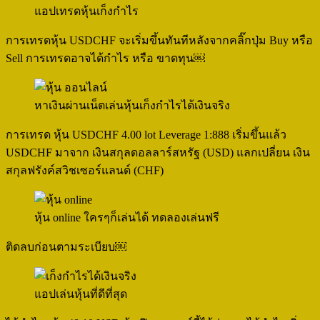
แอปเทรดหุ้นเก็งกำไร
การเทรดหุ้น USDCHF จะเริ่มขึ้นทันทีหลังจากคลิ๊กปุ่ม Buy หรือ
Sell การเทรดอาจได้กำไร หรือ ขาดทุน￼
หาเงินผ่านเน็ตเล่นหุ้นเก็งกำไรได้เงินจริง
การเทรด หุ้น USDCHF 4.00 lot Leverage 1:888 เริ่มขึ้นแล้ว
USDCHF มาจาก เงินสกุลดอลลาร์สหรัฐ (USD) แลกเปลี่ยน เงิน
สกุลฟรังค์สวิชเซอร์แลนด์ (CHF)
หุ้น online ใครๆก็เล่นได้ ทดลองเล่นฟรี
ติดลบก่อนตามระเบียบ￼
แอปเล่นหุ้นที่ดีที่สุด