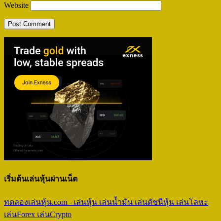
Website
เริ่มต้นเล่นหุ้นผ่านเน็ต
ทดลองเล่นหุ้น.com - เล่นหุ้น เล่นน้ำมัน เล่นดัชนีหุ้น เล่นโลหะ
เล่นForex เล่นCrypto