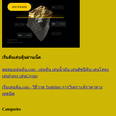
เริ่มต้นเล่นหุ้นผ่านเน็ต
ทดลองเล่นหุ้น.com - เล่นหุ้น เล่นน้ำมัน เล่นดัชนีหุ้น เล่นโลหะ
เล่นForex เล่นCrypto
เริ่มเล่นหุ้น.com - วิธีวาด Tradeline การวิเคราะห์ราคาทาง
เทคนิค
Categories