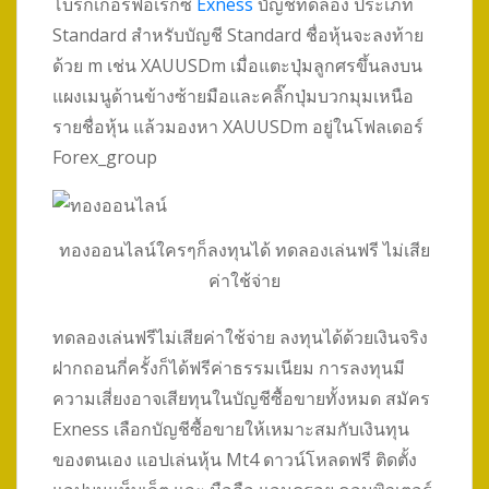
โบรกเกอร์ฟอเร็กซ์
Exness
บัญชีทดลอง ประเภท
Standard สำหรับบัญชี Standard ชื่อหุ้นจะลงท้าย
ด้วย m เช่น XAUUSDm เมื่อแตะปุ่มลูกศรขึ้นลงบน
แผงเมนูด้านข้างซ้ายมือและคลิ๊กปุ่มบวกมุมเหนือ
รายชื่อหุ้น แล้วมองหา XAUUSDm อยู่ในโฟลเดอร์
Forex_group
ทองออนไลน์ใครๆก็ลงทุนได้ ทดลองเล่นฟรี ไม่เสีย
ค่าใช้จ่าย
ทดลองเล่นฟรีไม่เสียค่าใช้จ่าย ลงทุนได้ด้วยเงินจริง
ฝากถอนกี่ครั้งก็ได้ฟรีค่าธรรมเนียม การลงทุนมี
ความเสี่ยงอาจเสียทุนในบัญชีซื้อขายทั้งหมด สมัคร
Exness เลือกบัญชีซื้อขายให้เหมาะสมกับเงินทุน
ของตนเอง แอปเล่นหุ้น Mt4 ดาวน์โหลดฟรี ติดตั้ง