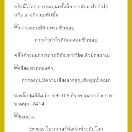
ครั้งนี้ไว้ต่อ การลงทุนครั้งนี้อาจกลับมาได้กำไร
หรือ อาจติดลบเพิ่มขึ้น
การเก็งกำไรที่นักลงทุนชื่นชอบ
คลิ๊กค้างบนการเทรดที่ต้องการปิดแล้วปิดสถานะ
การลงทุนมีความเสี่ยงอาจสูญเสียทุนทั้งหมด
￼คลิ๊กปุ่มสีส้ม ปิด Sell 0.08 ที่ราคาตลาดด้วยการ
ขาดทุน -24.14
Exness โบรกเกอร์ฟอเร็กซ์ระดับโลก