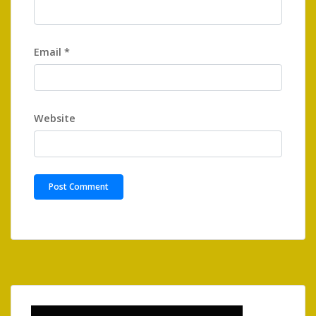
Email
*
Website