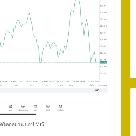
นดิจิตอลผ่าน แอป Mt5