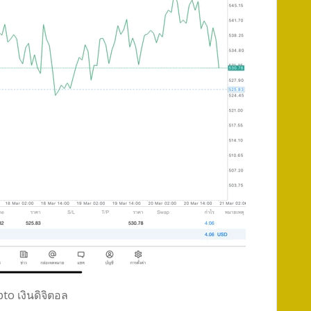
to เงินดิจิตอล