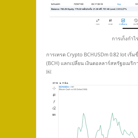
การเก็งกำไร
การเทรด Crypto BCHUSDm 0.82 lot เริ่มขึ
(BCH) แลกเปลี่ยน เงินดอลลาร์สหรัฐอเมริก
￼