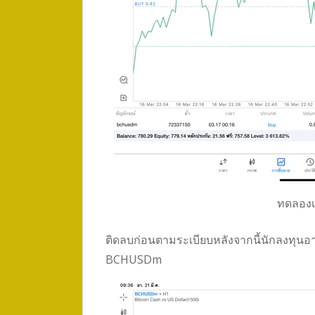
ทดลองเล
ติดลบก่อนตามระเบียบหลังจากนี้นักลงทุน
BCHUSDm