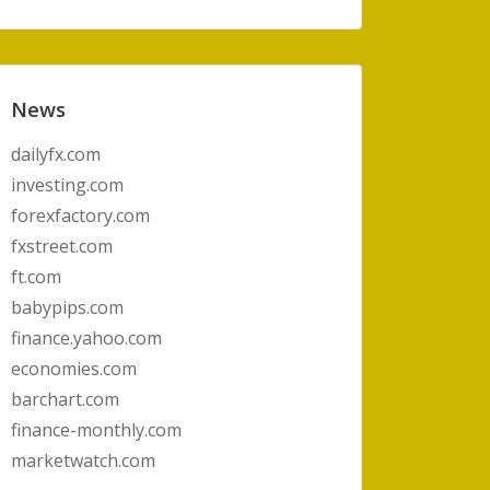
News
dailyfx.com
investing.com
forexfactory.com
fxstreet.com
ft.com
babypips.com
finance.yahoo.com
economies.com
barchart.com
finance-monthly.com
marketwatch.com