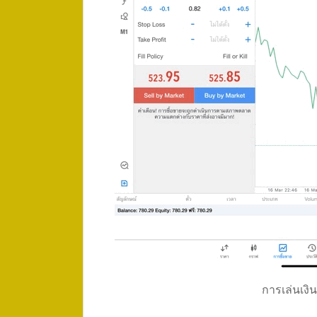
การเล่นเงิ